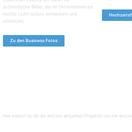
authentische Bilder, die Ihr Unternehmen ins
rechte Licht rücken, entwickeln und
Hochzeitsf
umsetzen.
Zu den Business Fotos
Aktuelle Projekt
Hier kannst du dir die letzten aktuellen Projekte von mir ansch