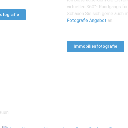
virtuellen 360°- Rundgangs für 
Schauen Sie sich gerne auch 
otografie
Fotografie Angebot
an.
Immobilienfotografie
e:
auen: