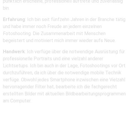
pünktlich erscheine, professionell auftrete und zuverlässig
bin.
Erfahrung
: Ich bin seit fünfzehn Jahren in der Branche tätig
und habe immer noch Freude an jedem einzelnen
Fotoshooting. Die Zusammenarbeit mit Menschen
begeistert und motiviert mich immer wieder aufs Neue.
Handwerk
: Ich verfüge über die notwendige Ausrüstung für
professionelle Portraits und eine vielzahl anderer
Lichtsetups. Ich bin auch in der Lage, Fotoshootings vor Ort
durchzuführen, da ich über die notwendige mobile Technik
verfüge. Obwohl jedes Smartphone inzwischen eine Vielzahl
hervorragender Filter hat, bearbeite ich die fachgerecht
erstellten Bilder mit aktuellen Bildbearbeitungsprogrammen
am Computer.