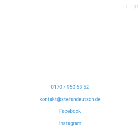
01
Business
Events
Immobilien
Fotobox miet
Stefan Deutsch
0170 / 950 63 52
kontakt@stefandeutsch.de
Facebook
Instagram