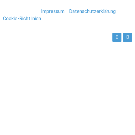
Stefan Deutsch |
Impressum
/
Datenschutzerklärung
/
Cookie-Richtlinien