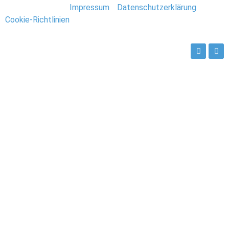
Stefan Deutsch |
Impressum
/
Datenschutzerklärung
/
Cookie-Richtlinien