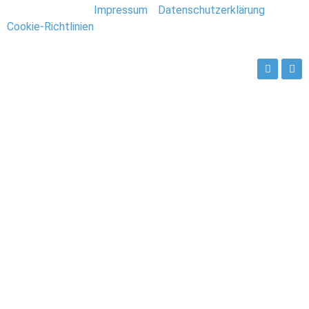
Stefan Deutsch |
Impressum
/
Datenschutzerklärung
/
Cookie-Richtlinien