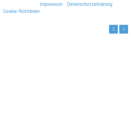
Stefan Deutsch |
Impressum
/
Datenschutzerklärung
/
Cookie-Richtlinien