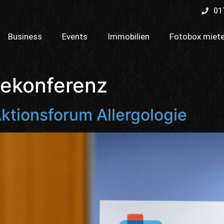
01
Business
Events
Immobilien
Fotobox miet
sekonferenz
ktionsforum Allergologie