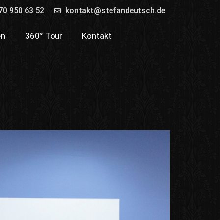
70 950 63 52
kontakt@stefandeutsch.de
en
360° Tour
Kontakt