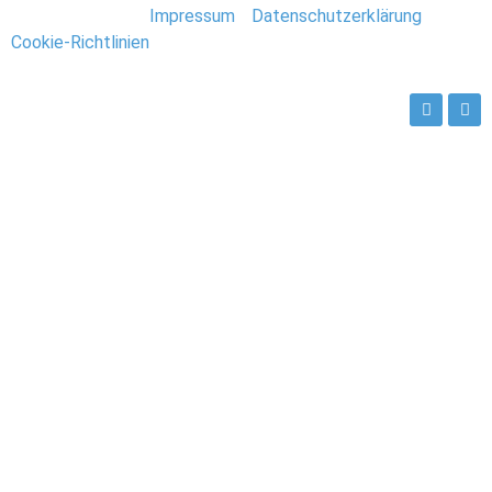
Stefan Deutsch |
Impressum
/
Datenschutzerklärung
/
Cookie-Richtlinien