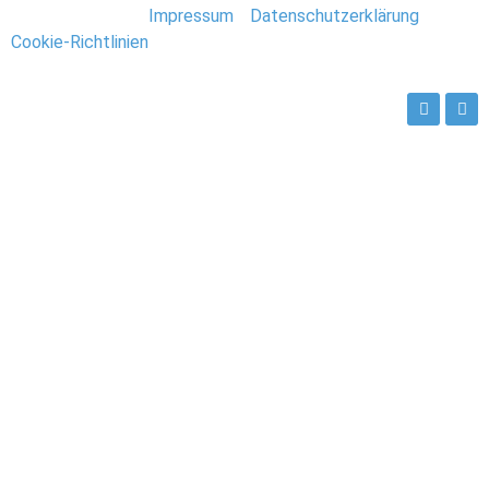
Stefan Deutsch |
Impressum
/
Datenschutzerklärung
/
Cookie-Richtlinien