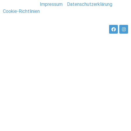
Stefan Deutsch |
Impressum
/
Datenschutzerklärung
/
Cookie-Richtlinien