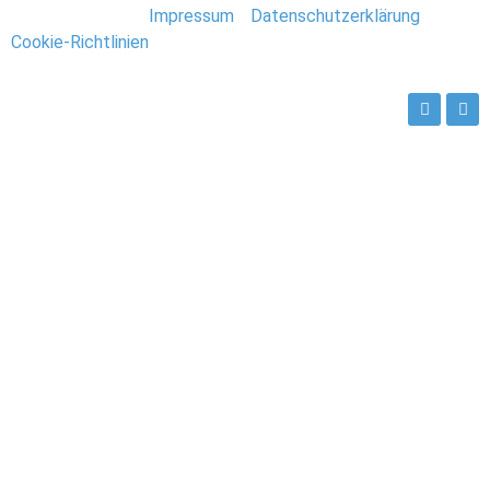
Stefan Deutsch |
Impressum
/
Datenschutzerklärung
/
Cookie-Richtlinien