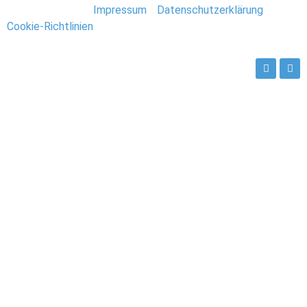
Stefan Deutsch |
Impressum
/
Datenschutzerklärung
/
Cookie-Richtlinien