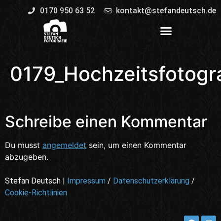
0170 950 63 52
kontakt@stefandeutsch.de
0179_Hochzeitsfotogr
Schreibe einen Kommentar
Du musst
angemeldet
sein, um einen Kommentar
abzugeben.
Stefan Deutsch |
Impressum
/
Datenschutzerklärung
/
Cookie-Richtlinien