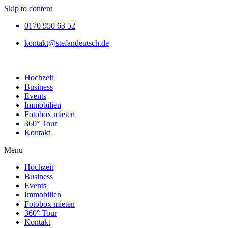
Skip to content
0170 950 63 52
kontakt@stefandeutsch.de
Hochzeit
Business
Events
Immobilien
Fotobox mieten
360° Tour
Kontakt
Menu
Hochzeit
Business
Events
Immobilien
Fotobox mieten
360° Tour
Kontakt