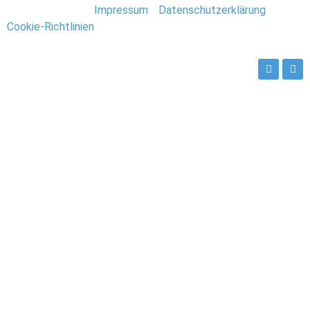
Stefan Deutsch |
Impressum
/
Datenschutzerklärung
/
Cookie-Richtlinien