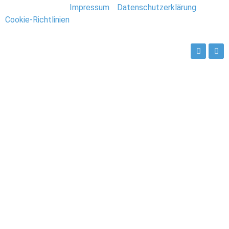
Stefan Deutsch |
Impressum
/
Datenschutzerklärung
/
Cookie-Richtlinien