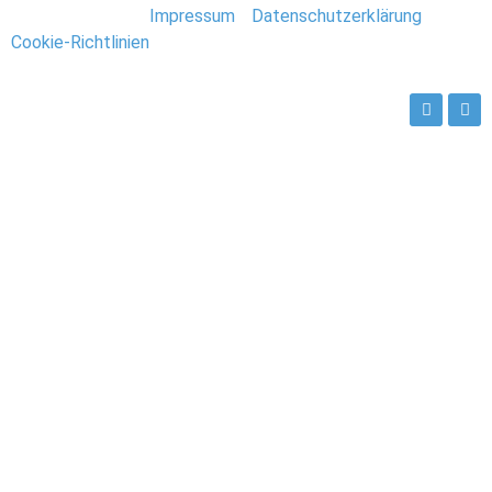
Stefan Deutsch |
Impressum
/
Datenschutzerklärung
/
Cookie-Richtlinien