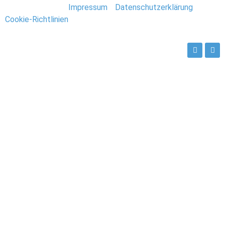
Stefan Deutsch |
Impressum
/
Datenschutzerklärung
/
Cookie-Richtlinien