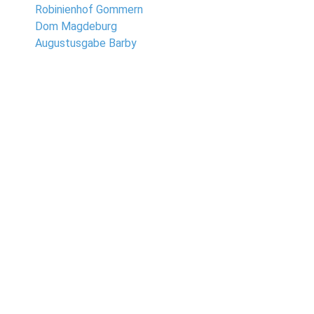
Robinienhof Gommern
Dom Magdeburg
Augustusgabe Barby
Eine Auswahl an Locations: