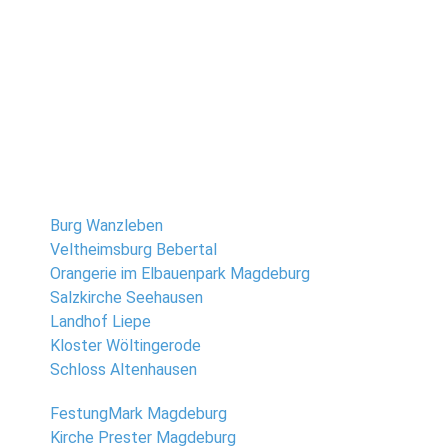
Viel Spass beim Stöbern
Eine Auswahl an Locations:
Burg Wanzleben
Veltheimsburg Bebertal
Orangerie im Elbauenpark Magdeburg
Salzkirche Seehausen
Landhof Liepe
Kloster Wöltingerode
Schloss Altenhausen
FestungMark Magdeburg
Kirche Prester Magdeburg