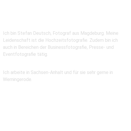
Über Stefan Deutsch
Ich bin Stefan Deutsch, Fotograf aus Magdeburg. Meine
Leidenschaft ist die Hochzeitsfotografie. Zudem bin ich
auch in Bereichen der Businessfotografie, Presse- und
Eventfotografie tätig.
Ich arbeite in Sachsen-Anhalt und für sie sehr gerne in
Werningerode.