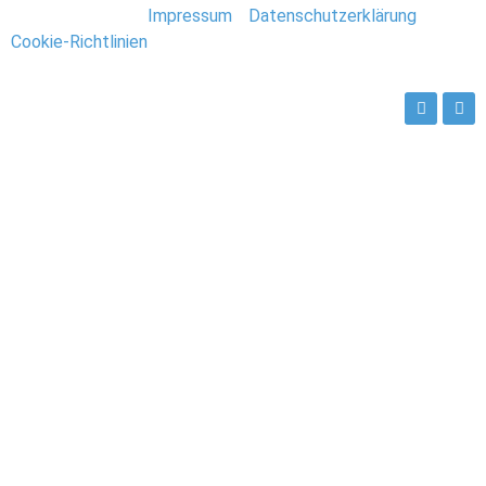
Stefan Deutsch |
Impressum
/
Datenschutzerklärung
/
Cookie-Richtlinien