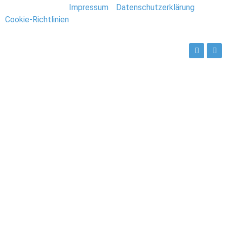
Stefan Deutsch |
Impressum
/
Datenschutzerklärung
/
Cookie-Richtlinien