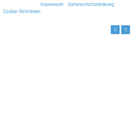
Stefan Deutsch |
Impressum
/
Datenschutzerklärung
/
Cookie-Richtlinien