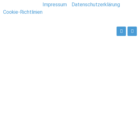
Stefan Deutsch |
Impressum
/
Datenschutzerklärung
/
Cookie-Richtlinien