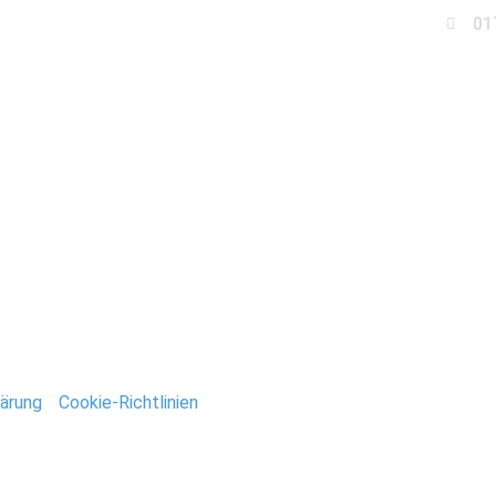
01
Business
Events
Immobilien
Fotobox miet
mburg_Nienstedter_Ki
ntar
tar abzugeben.
ärung
/
Cookie-Richtlinien