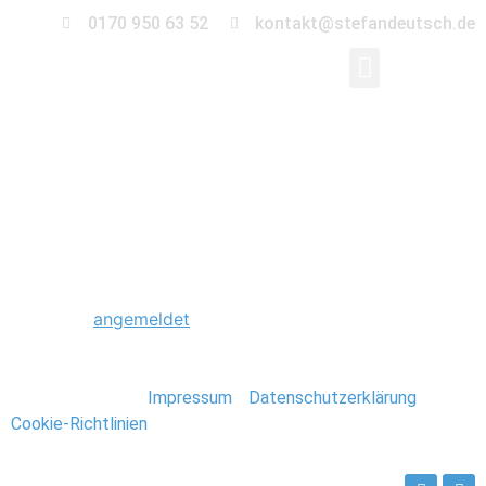
0170 950 63 52
kontakt@stefandeutsch.de
0020_Hochzeit_Bodde
Schreibe einen Kommentar
Du musst
angemeldet
sein, um einen Kommentar
abzugeben.
Stefan Deutsch |
Impressum
/
Datenschutzerklärung
/
Cookie-Richtlinien