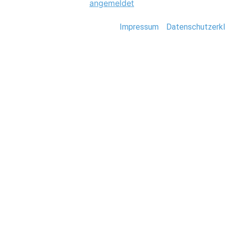
Du musst
angemeldet
sein, um einen Kommen
Stefan Deutsch |
Impressum
/
Datenschutzerkl