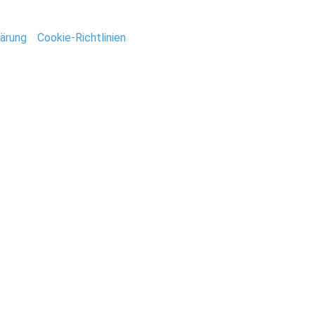
tar abzugeben.
ärung
/
Cookie-Richtlinien