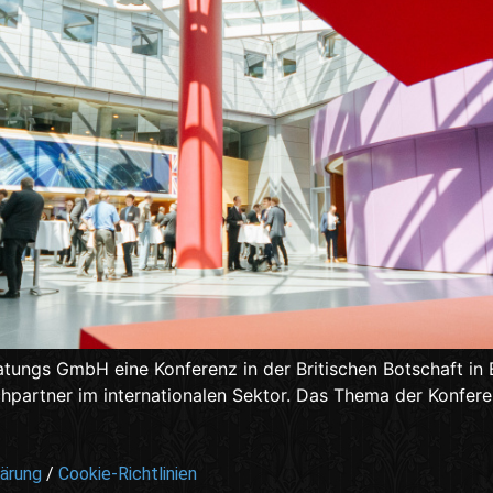
atungs GmbH eine Konferenz in der Britischen Botschaft in B
echpartner im internationalen Sektor. Das Thema der Konfer
ärung
/
Cookie-Richtlinien