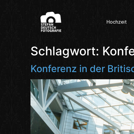
Hochzeit
Schlagwort:
Konf
Konferenz in der Britis