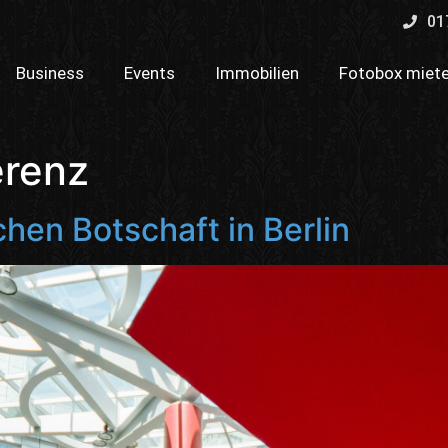
01
Business
Events
Immobilien
Fotobox miet
erenz
chen Botschaft in Berlin