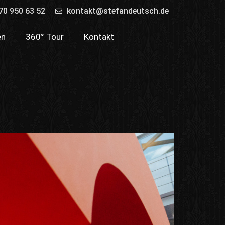
70 950 63 52
kontakt@stefandeutsch.de
en
360° Tour
Kontakt