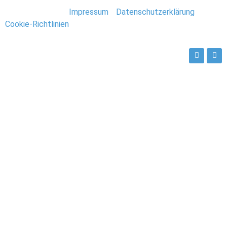
Stefan Deutsch |
Impressum
/
Datenschutzerklärung
/
Cookie-Richtlinien