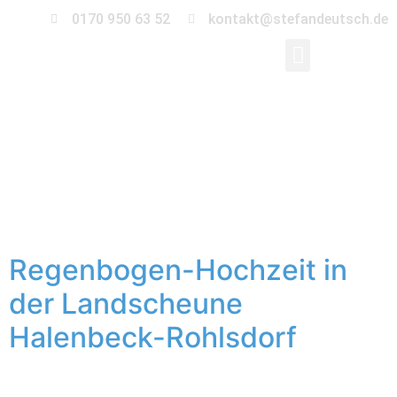
0170 950 63 52
kontakt@stefandeutsch.de
Schlagwort:
Gleichgeschlechtliche
Hochzeit
Regenbogen-Hochzeit in
der Landscheune
Halenbeck-Rohlsdorf