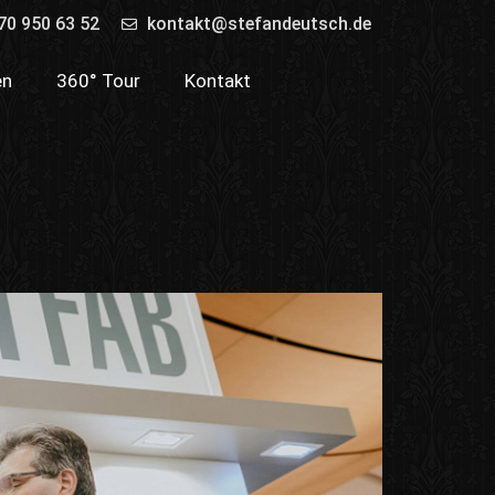
70 950 63 52
kontakt@stefandeutsch.de
en
360° Tour
Kontakt