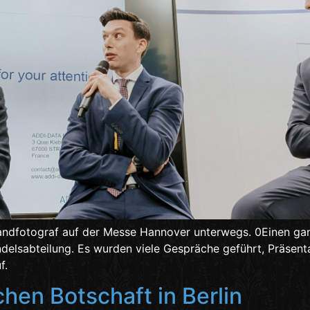
Standfotograf auf der Messe Hannover unterwegs. 0Einen ga
elsabteilung. Es wurden viele Gespräche geführt, Präsentat
f.
chen Botschaft in Berlin