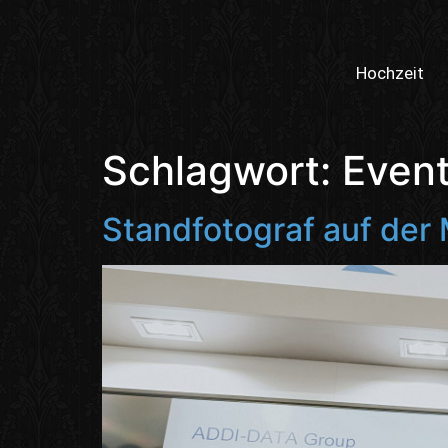
Hochzeit
Schlagwort:
Even
Standfotograf auf der