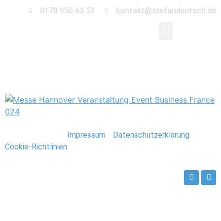
0170 950 63 52
kontakt@stefandeutsch.de
0026_Hannover_Messe
Stefan Deutsch |
Impressum
/
Datenschutzerklärung
/
Cookie-Richtlinien