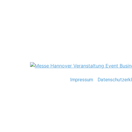
Hochzeit
0020_Hannover_M
Stefan Deutsch |
Impressum
/
Datenschutzerkl