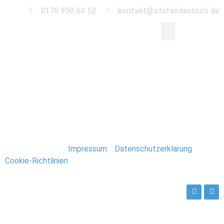
0170 950 63 52
kontakt@stefandeutsch.de
0038-hochzeit-
landscheune
Stefan Deutsch |
Impressum
/
Datenschutzerklärung
/
Cookie-Richtlinien