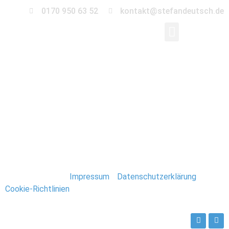
0170 950 63 52
kontakt@stefandeutsch.de
0077-Immobilien-
Fotograf-Stefan-
Deutsch
Stefan Deutsch |
Impressum
/
Datenschutzerklärung
/
Cookie-Richtlinien