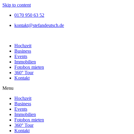
Skip to content
0170 950 63 52
kontakt@stefandeutsch.de
Hochzeit
Business
Events
Immobilien
Fotobox mieten
360° Tour
Kontakt
Menu
Hochzeit
Business
Events
Immobilien
Fotobox mieten
360° Tour
Kontakt