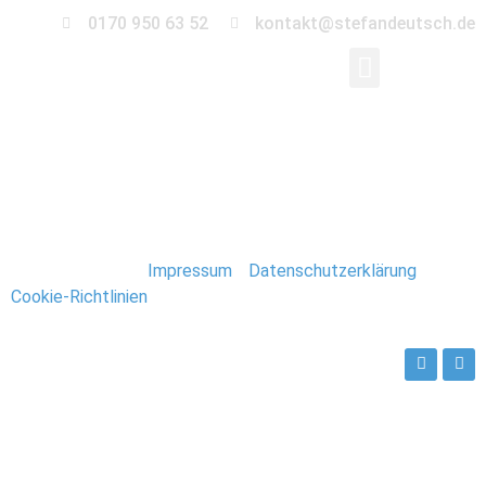
0170 950 63 52
kontakt@stefandeutsch.de
024_Kreuzfahrt_Karib
Stefan Deutsch |
Impressum
/
Datenschutzerklärung
/
Cookie-Richtlinien